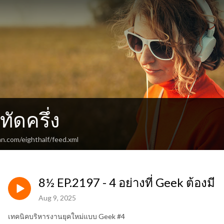
ัดครึ่ง
n.com/eighthalf/feed.xml
8½ EP.2197 - 4 อย่างที่ Geek ต้องมี
Aug 9, 2025
เทคนิคบริหารงานยุคใหม่แบบ Geek #4