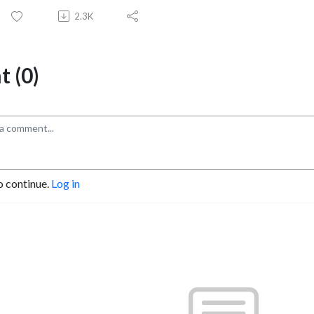
2.3K
 (0)
o continue.
Log in