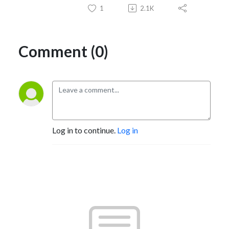
1
2.1K
Comment (0)
Log in to continue.
Log in